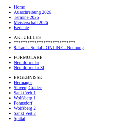
Home
Ausschreibung 2026
Termine 2026
Meisterschaft 2026
Berichte
AKTUELLES
***************************
8. Lauf - Spittal - ONLINE - Nennung
FORMULARE
Nennformular
Nennformular SI
ERGEBNISSE
Hermagor
Slovenj Gradec
Sankt Veit 1
Wolfsberg 1
Fohnsdorf
Wolfsberg 2
Sankt Veit 2
Spittal